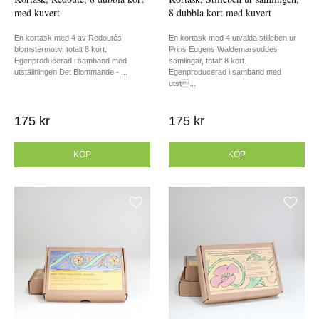
med kuvert
8 dubbla kort med kuvert
En kortask med 4 av Redoutés
En kortask med 4 utvalda stilleben ur
blomstermotiv, totalt 8 kort.
Prins Eugens Waldemarsuddes
Egenproducerad i samband med
samlingar, totalt 8 kort.
utställningen Det Blommande - ...
Egenproducerad i samband med
utst...
175 kr
175 kr
KÖP
KÖP