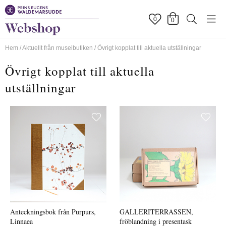
0
0
Hem
/
Aktuellt från museibutiken
/
Övrigt kopplat till aktuella utställningar
Övrigt kopplat till aktuella
utställningar
Anteckningsbok från Purpurs,
GALLERITERRASSEN,
Linnaea
fröblandning i presentask