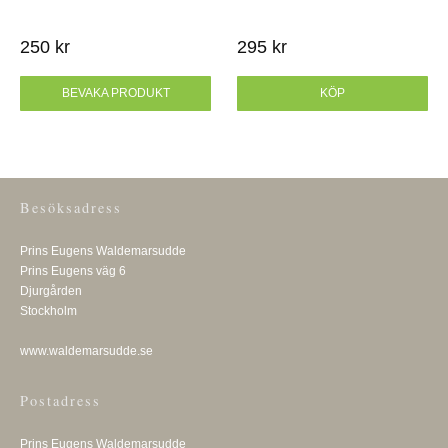
250 kr
295 kr
BEVAKA PRODUKT
KÖP
Besöksadress
Prins Eugens Waldemarsudde
Prins Eugens väg 6
Djurgården
Stockholm
www.waldemarsudde.se
Postadress
Prins Eugens Waldemarsudde