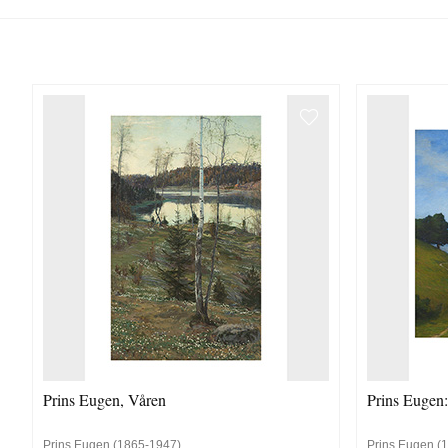
Prins Eugen, Våren
Prins Eugen
Prins Eugen (1865-1947)
Prins Eugen (