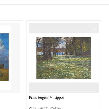
Prins Eugen: Vitsippor
Prins Eugen (1865-1947):