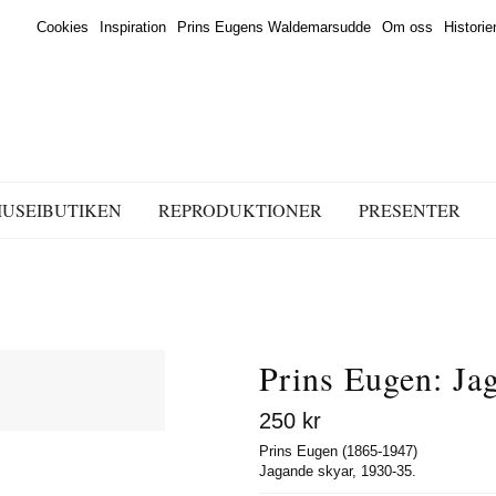
Cookies
Inspiration
Prins Eugens Waldemarsudde
Om oss
Histori
MUSEIBUTIKEN
REPRODUKTIONER
PRESENTER
Prins Eugen: Ja
250
kr
Prins Eugen (1865-1947)
Jagande skyar, 1930-35.