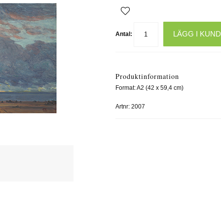
LÄGG I KUN
Antal:
Produktinformation
Format: A2 (42 x 59,4 cm)
Artnr:
2007