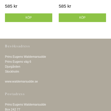
585 kr
585 kr
KÖP
KÖP
Besöksadress
Prins Eugens Waldemarsudde
Prins Eugens väg 6
Djurgården
Stockholm
www.waldemarsudde.se
Postadress
Prins Eugens Waldemarsudde
Box 242 77