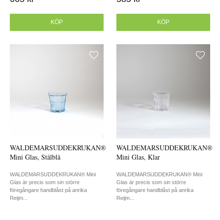
KÖP
KÖP
WALDEMARSUDDEKRUKAN®
WALDEMARSUDDEKRUKAN®
Mini Glas, Stålblå
Mini Glas, Klar
WALDEMARSUDDEKRUKAN® Mini
WALDEMARSUDDEKRUKAN® Mini
Glas är precis som sin större
Glas är precis som sin större
föregångare handblåst på anrika
föregångare handblåst på anrika
Reijm...
Reijm...