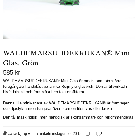
WALDEMARSUDDEKRUKAN® Mini
Glas, Grön
585
kr
WALDEMARSUDDEKRUKAN® Mini Glas är precis som sin större
föregångare handblåst på anrika Reijmyre glasbruk. Den är tillverkad i
blyfri kristall och formblåst i en fast grafitform.
Denna lilla minivariant av WALDEMARSUDDEKRUKAN® är framtagen
som ljuslykta men fungerar även som en liten vas eller kruka.
Den tål maskindisk, men handdisk är skonsammare och rekommenderas.
Ja tack, jag vill ha artikeln inslagen för 20 kr: