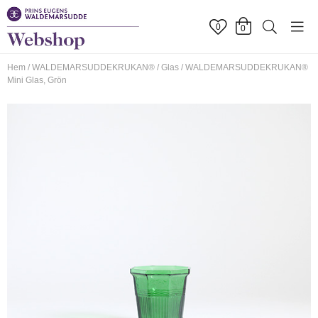
0
0
Hem
/
WALDEMARSUDDEKRUKAN®
/
Glas
/
WALDEMARSUDDEKRUKAN®
Mini Glas, Grön