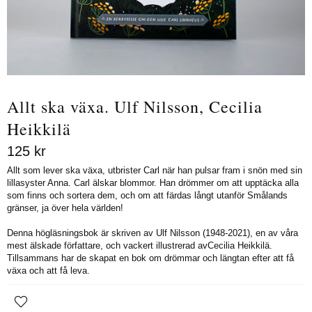
Allt ska växa. Ulf Nilsson, Cecilia
Heikkilä
125
kr
Allt som lever ska växa, utbrister Carl när han pulsar fram i snön med sin
lillasyster Anna. Carl älskar blommor. Han drömmer om att upptäcka alla
som finns och sortera dem, och om att färdas långt utanför Smålands
gränser, ja över hela världen!
Denna högläsningsbok är skriven av Ulf Nilsson (1948-2021), en av våra
mest älskade författare, och vackert illustrerad avCecilia Heikkilä.
Tillsammans har de skapat en bok om drömmar och längtan efter att få
växa och att få leva.