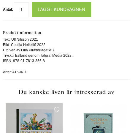
LÄGG I KUNDVAGNEN
Antal:
Produktinformation
Text: Ulf Nilsson 2021
Bild: Cecilia Heikkilö 2022
Utgiven av Lilla Piratförlaget AB
Tryckt i Estland genom Italgraf Media 2022.
ISBN: 978-91-7813-356-8
Artnr:
4159411
Du kanske även är intresserad av