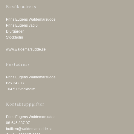
Besöksadress
Prins Eugens Waldemarsudde
Prins Eugens väg 6
Djurgården
Stockholm
www.waldemarsudde.se
Postadress
Prins Eugens Waldemarsudde
Box 242 77
104 51 Stockholm
Kontaktuppgifter
Prins Eugens Waldemarsudde
08-545 837 07
butiken@waldemarsudde.se