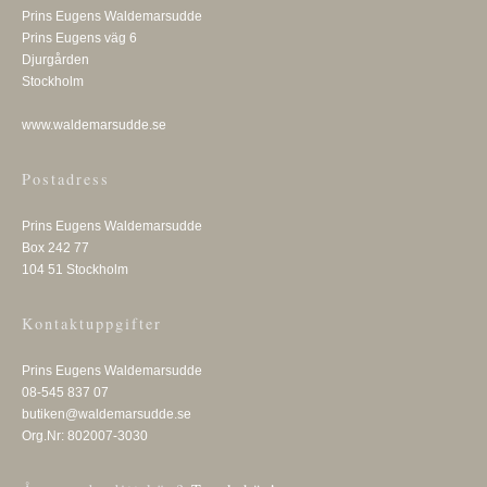
Prins Eugens Waldemarsudde
Prins Eugens väg 6
Djurgården
Stockholm
www.waldemarsudde.se
Postadress
Prins Eugens Waldemarsudde
Box 242 77
104 51 Stockholm
Kontaktuppgifter
Prins Eugens Waldemarsudde
08-545 837 07
butiken@waldemarsudde.se
Org.Nr: 802007-3030