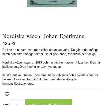
Nordiska väsen. Johan Egerkrans.
425
kr
De kan se ut som oss, men tillhör en annan värld. De går under många
namn och antar många former. De är gäckande, förföriska och farliga.
Nordiska väsen gavs ut 2013 och har blivit en modern klassiker. Den här
jubileumsutgåvan innehåller tolv nya väsen.
Illustrerade av Johan Egerkrans, hans välkända och älskade sinne för
fasansfulla väsen får här fullt utrymme i de detaljerade
helsidesillustrationerna.
LÄGG I KUNDVAGNEN
Antal: