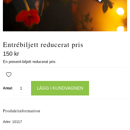
Entrébiljett reducerat pris
150
kr
En present-biljett reducerat pris.
LÄGG I KUNDVAGNEN
Antal:
Produktinformation
Artnr:
10117