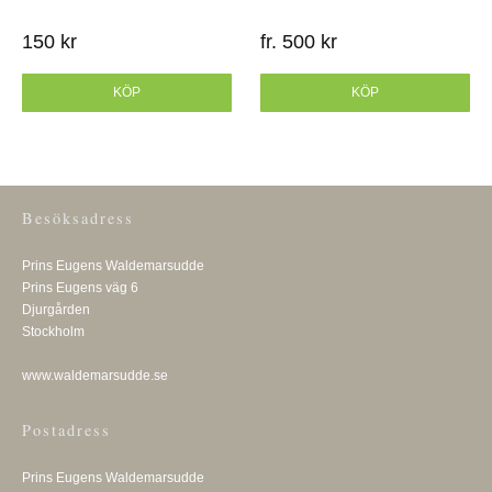
150 kr
fr. 500 kr
KÖP
KÖP
Besöksadress
Prins Eugens Waldemarsudde
Prins Eugens väg 6
Djurgården
Stockholm
www.waldemarsudde.se
Postadress
Prins Eugens Waldemarsudde