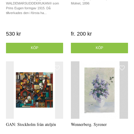
WALDEMARSUDDEKRUKAN® som
Molnet, 1896
Prins Eugen formgav 1915. Då
tillverkades den i första ha...
530 kr
fr. 200 kr
KÖP
KÖP
GAN: Stockholm från ateljén
Wennerberg. Syrener