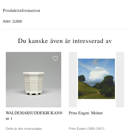
Produktinformation
Artnr:
11900
Du kanske även är intresserad av
WALDEMARSUDDEKRUKAN®
Prins Eugen: Molnet
nr 1
Detta är den ursprungliga
Prins Eugen (1865-1947):