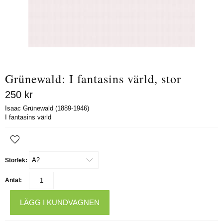
Grünewald: I fantasins värld, stor
250
kr
Isaac Grünewald (1889-1946)
I fantasins värld
Storlek:
Antal:
LÄGG I KUNDVAGNEN