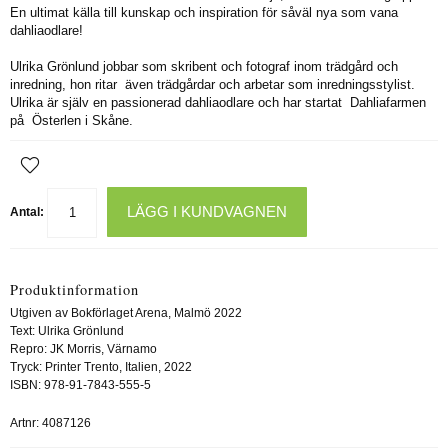
En ultimat källa till kunskap och inspiration för såväl nya som vana
dahliaodlare!
Ulrika Grönlund jobbar som skribent och fotograf inom trädgård och
inredning, hon ritar även trädgårdar och arbetar som inredningsstylist.
Ulrika är själv en passionerad dahliaodlare och har startat Dahliafarmen
på Österlen i Skåne.
LÄGG I KUNDVAGNEN
Antal:
Produktinformation
Utgiven av Bokförlaget Arena, Malmö 2022
Text: Ulrika Grönlund
Repro: JK Morris, Värnamo
Tryck: Printer Trento, Italien, 2022
ISBN: 978-91-7843-555-5
Artnr:
4087126