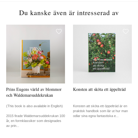
Du kanske även är intresserad av
Prins Eugens värld av blommor
Konsten att sköta ett äppelträd
och Waldemarsuddekrukan
(This book is also available in English)
Konsten att sköta ett öppelträd är en
praktisk handbok som lär ut hur man
2015 firade Waldemarsuddekrukan 100
odlar sina egna fantastiska e...
år, en formklassiker som designades
av prin...