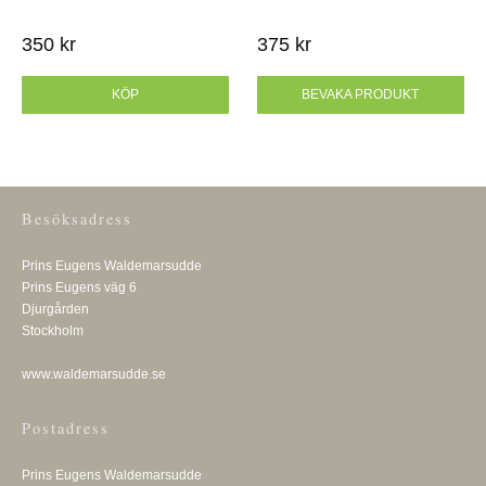
350 kr
375 kr
KÖP
BEVAKA PRODUKT
Besöksadress
Prins Eugens Waldemarsudde
Prins Eugens väg 6
Djurgården
Stockholm
www.waldemarsudde.se
Postadress
Prins Eugens Waldemarsudde