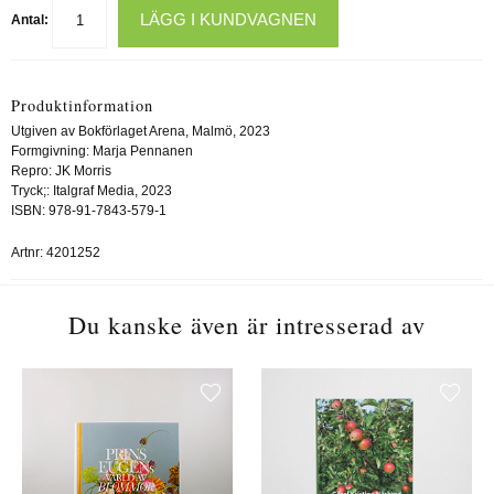
LÄGG I KUNDVAGNEN
Antal:
Produktinformation
Utgiven av Bokförlaget Arena, Malmö, 2023
Formgivning: Marja Pennanen
Repro: JK Morris
Tryck;: Italgraf Media, 2023
ISBN: 978-91-7843-579-1
Artnr:
4201252
Du kanske även är intresserad av