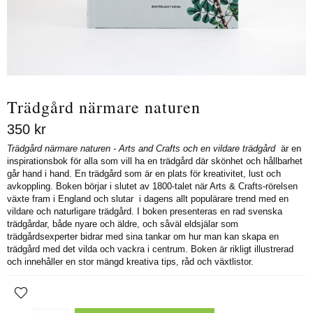
Trädgård närmare naturen
350
kr
Trädgård närmare naturen - Arts and Crafts och en vildare trädgård
är en
inspirationsbok för alla som vill ha en trädgård där skönhet och hållbarhet
går hand i hand. En trädgård som är en plats för kreativitet, lust och
avkoppling. Boken börjar i slutet av 1800-talet när Arts & Crafts-rörelsen
växte fram i England och slutar i dagens allt populärare trend med en
vildare och naturligare trädgård. I boken presenteras en rad svenska
trädgårdar, både nyare och äldre, och såväl eldsjälar som
trädgårdsexperter bidrar med sina tankar om hur man kan skapa en
trädgård med det vilda och vackra i centrum. Boken är rikligt illustrerad
och innehåller en stor mängd kreativa tips, råd och växtlistor.