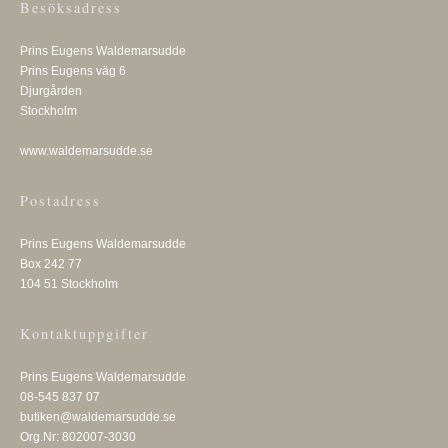
Besöksadress
Prins Eugens Waldemarsudde
Prins Eugens väg 6
Djurgården
Stockholm
www.waldemarsudde.se
Postadress
Prins Eugens Waldemarsudde
Box 242 77
104 51 Stockholm
Kontaktuppgifter
Prins Eugens Waldemarsudde
08-545 837 07
butiken@waldemarsudde.se
Org.Nr: 802007-3030